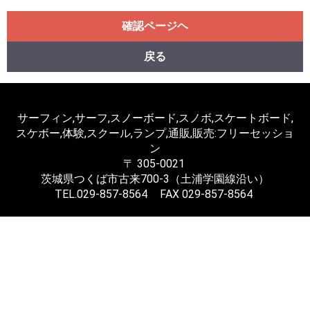
確認ページヘ
戻る
サーフィン,サーフ,スノーボード,スノボ,スケートボード,
スケボー,体験,スクール,ランプ,通販,販売:フリーセッショ
ン
〒 305-0021
茨城県つくば市古来700-3（土浦学園線沿い）
TEL.
029-857-8564
FAX 029-857-8564