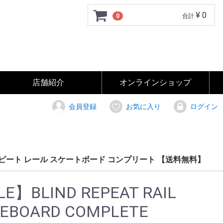
¥ 0
0
合計
店舗紹介
オンラインショップ
商品一覧
通販ご利用ガイド
特定商取引に関する法律
会員登録
お気に入り
ログイン
 ブラインド リピート レール スケートボード コンプリート 【送料無料】
E】BLIND REPEAT RAIL
TEBOARD COMPLETE