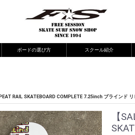
ボードの選び方
スクール紹介
サーフボードの選び方
スケートボードの選び方
サーフィンスクール紹介
スケートボードスクール紹介
スノーボードスクール紹介
REPEAT RAIL SKATEBOARD COMPLETE 7.25inch
【SAL
SKA