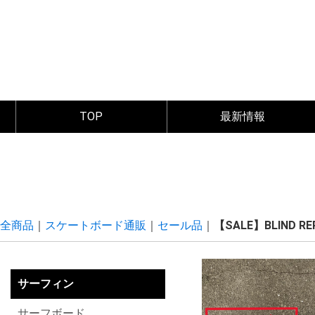
TOP
最新情報
全商品
スケートボード通販
セール品
【SALE】BLIND 
サーフィン
サーフボード