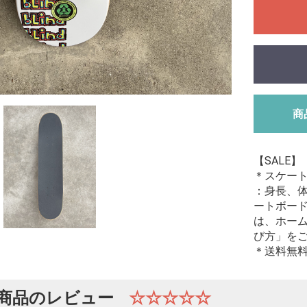
商
【SALE】
＊スケート
：身長、
ートボー
は、ホー
び方」を
＊送料無
商品のレビュー
☆☆☆☆☆