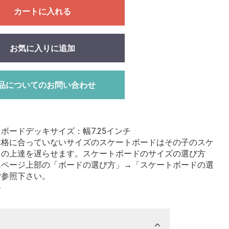
カートに入れる
お気に入りに追加
品についてのお問い合わせ
ボードデッキサイズ：幅7.25インチ
体格に合っていないサイズのスケートボードはその子のスケ
ドの上達を遅らせます。スケートボードのサイズの選び方
ムページ上部の「ボードの選び方」→「スケートボードの選
ご参照下さい。
料