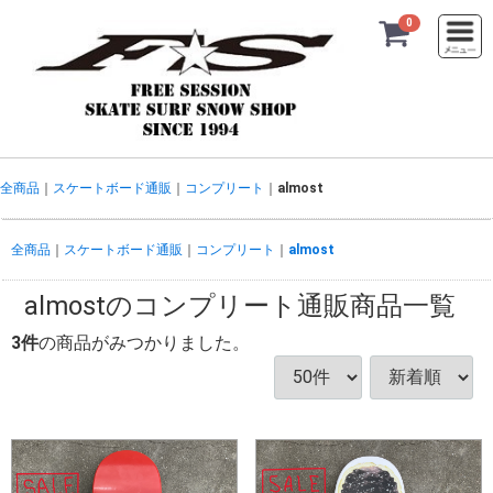
Menu
0
全商品
スケートボード通販
コンプリート
almost
全商品
スケートボード通販
コンプリート
almost
almostのコンプリート通販商品一覧
3
件
の商品がみつかりました。